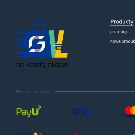
Produkty
promocje
nowe produ