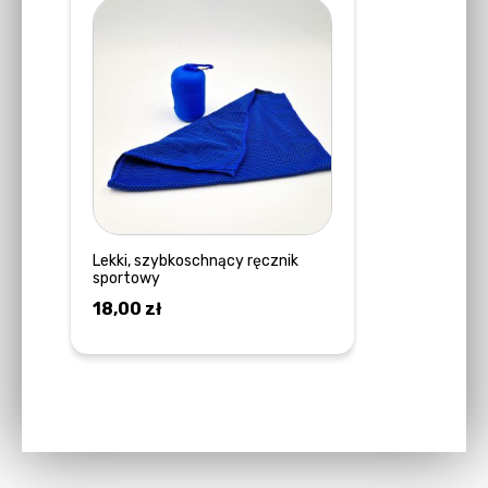
Lekki, szybkoschnący ręcznik
sportowy
18,00
zł
DOWIEDZ SIĘ WIĘCEJ