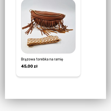
Brązowa torebka na ramię
45,00
zł
DOWIEDZ SIĘ WIĘCEJ