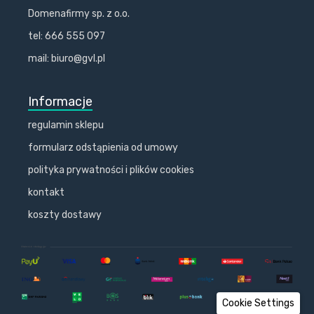
Domenafirmy sp. z o.o.
tel: 666 555 097
mail: biuro@gvl.pl
Informacje
regulamin sklepu
formularz odstąpienia od umowy
polityka prywatności i plików cookies
kontakt
koszty dostawy
Cookie Settings