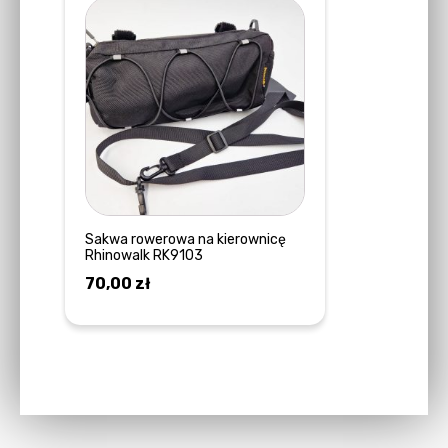
Sakwa rowerowa na kierownicę
Rhinowalk RK9103
70,00
zł
DOWIEDZ SIĘ WIĘCEJ