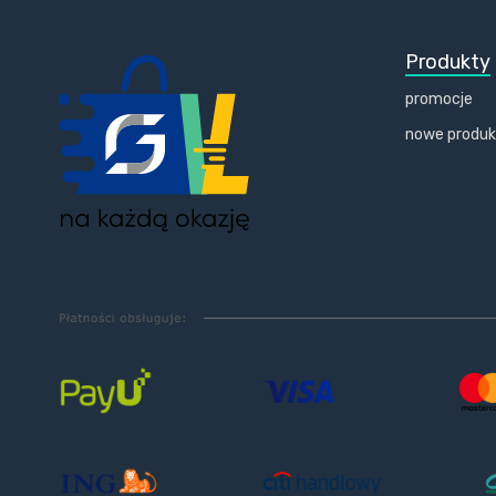
Produkty
promocje
nowe produ