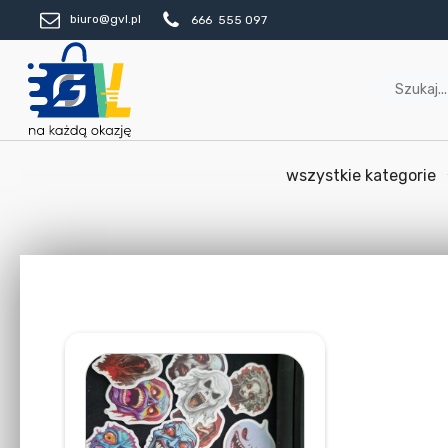
biuro@gvl.pl
666 555 097
wszystkie kategorie