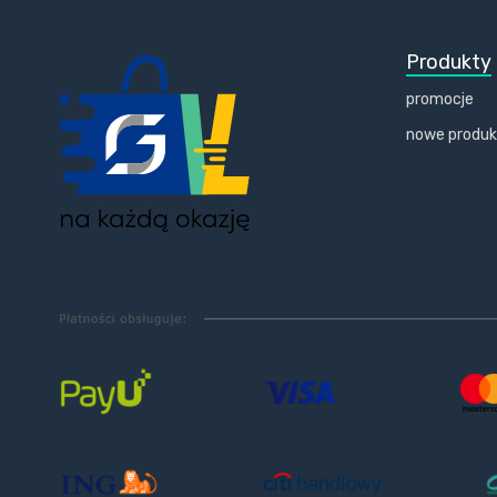
Produkty
promocje
nowe produ