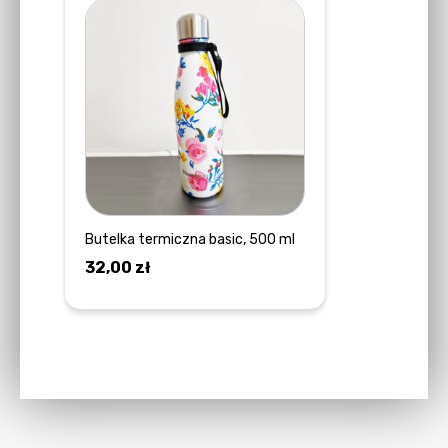
Butelka termiczna basic, 500 ml
32,00
zł
DOWIEDZ SIĘ WIĘCEJ