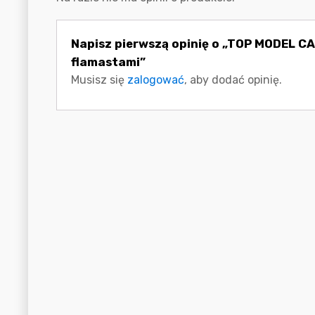
Napisz pierwszą opinię o „TOP MODEL 
flamastami”
Musisz się
zalogować
, aby dodać opinię.