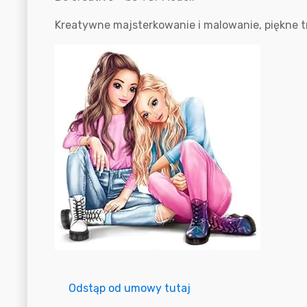
Kreatywne majsterkowanie i malowanie, piękne 
Odstąp od umowy tutaj