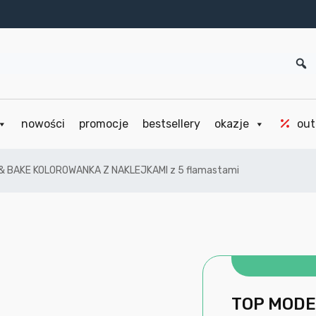
nowości
promocje
bestsellery
okazje
out
& BAKE KOLOROWANKA Z NAKLEJKAMI z 5 flamastami
TOP MODE