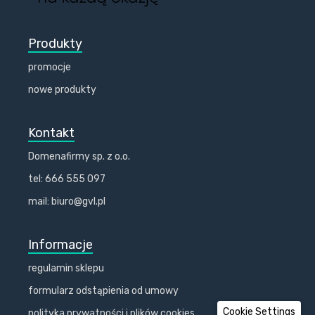
Produkty
promocje
nowe produkty
Kontakt
Domenafirmy sp. z o.o.
tel: 666 555 097
mail: biuro@gvl.pl
Informacje
regulamin sklepu
formularz odstąpienia od umowy
Cookie Settings
polityka prywatności i plików cookies