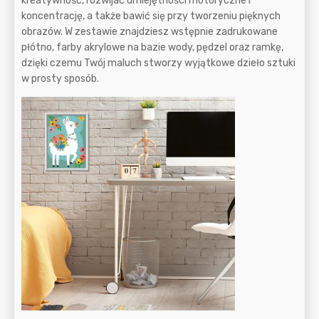
kreatywność, rozwijać umiejętności motoryczne i
koncentrację, a także bawić się przy tworzeniu pięknych
obrazów. W zestawie znajdziesz wstępnie zadrukowane
płótno, farby akrylowe na bazie wody, pędzel oraz ramkę,
dzięki czemu Twój maluch stworzy wyjątkowe dzieło sztuki
w prosty sposób.