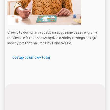
CreArt to doskonały sposób na spędzenie czasu w gronie
rodziny, a efekt końcowy będzie ozdobą każdego pokoju!
Idealny prezent na urodziny i inne okazje.
Odstąp od umowy tutaj