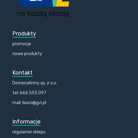
Produkty
promocje
nowe produkty
Kontakt
Domenafirmy sp. z o.o.
tel: 666 555 097
mail: biuro@gvl.pl
Informacje
regulamin sklepu