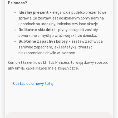
Princess?
Idealny prezent
– eleganckie pudełko prezentowe
sprawia, że zestaw jest doskonałym pomysłem na
upominek na urodziny, imieniny czy inne okazje.
Delikatne składniki
– płyny do kąpieli zostały
stworzone z myślą o wrażliwej skórze dziecka.
Subtelne zapachy i kolory
– zestaw zachwyca
zarówno zapachem, jak i estetyką, tworząc
niezapomniane chwile w łazience.
Komplet łazienkowy LITTLE Princess to wyjątkowy sposób,
aby umilić kąpiel każdej małej księżniczce.
Odstąp od umowy tutaj