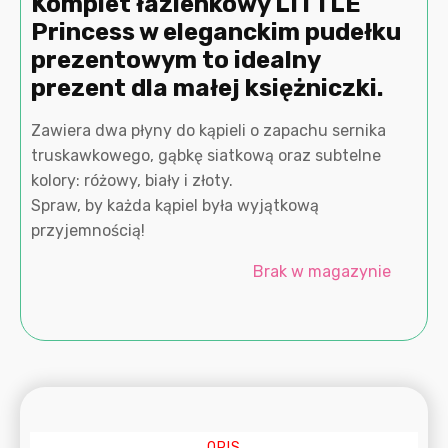
Komplet łazienkowy LITTLE
Princess w eleganckim pudełku
prezentowym to idealny
prezent dla małej księżniczki.
Zawiera dwa płyny do kąpieli o zapachu sernika
truskawkowego, gąbkę siatkową oraz subtelne
kolory: różowy, biały i złoty.
Spraw, by każda kąpiel była wyjątkową
przyjemnością!
Brak w magazynie
OPIS