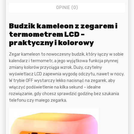
OPINIE (0)
Opis
Budzik kameleon z zegarem i
termometrem LCD –
praktyczny i kolorowy
Zegar kameleon to nowoczesny budzik, który łączy w sobie
kalendarz i termometr, a jego wyjątkowa funkcja płynnej
zmiany kolorów przyciąga wzrok. Duży, czytelny
wyświetlacz LCD zapewnia wygodę odczytu, nawet w nocy.
W trybie OFF wystarczy lekko nacisnąć na zegarek, aby
włączyć podświetlenie na kilka sekund – idealne
rozwiązanie, gdy chcesz sprawdzić godzinę bez szukania
telefonu czy małego zegarka.