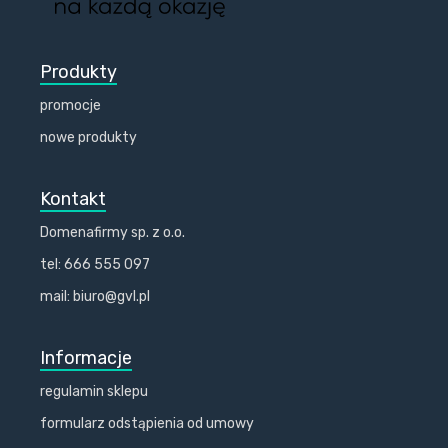
Produkty
promocje
nowe produkty
Kontakt
Domenafirmy sp. z o.o.
tel: 666 555 097
mail: biuro@gvl.pl
Informacje
regulamin sklepu
formularz odstąpienia od umowy