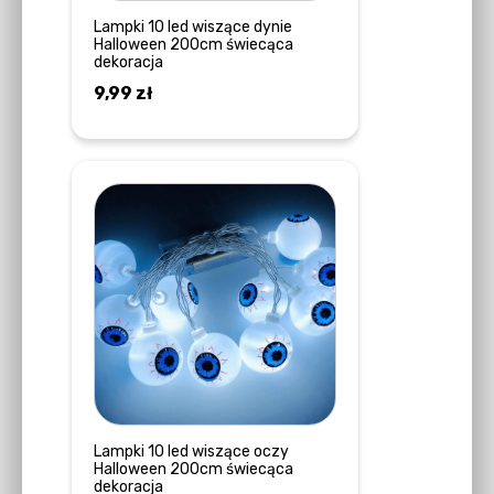
Lampki 10 led wiszące dynie
Halloween 200cm świecąca
dekoracja
9,99
zł
DOWIEDZ SIĘ WIĘCEJ
Lampki 10 led wiszące oczy
Halloween 200cm świecąca
dekoracja