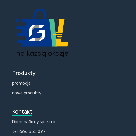
Produkty
promocje
nowe produkty
Kontakt
Domenafirmy sp. z o.o.
tel: 666 555 097