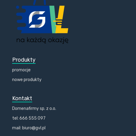
Produkty
promocje
nowe produkty
Kontakt
Domenafirmy sp. z o.o.
tel: 666 555 097
mail: biuro@gvl.pl