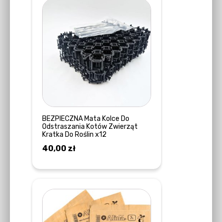
BEZPIECZNA Mata Kolce Do
Odstraszania Kotów Zwierząt
Kratka Do Roślin x12
40,00
zł
DOWIEDZ SIĘ WIĘCEJ