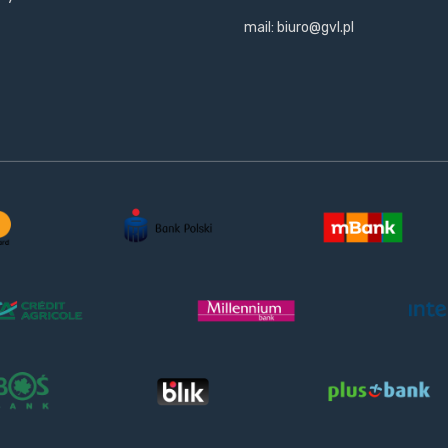
mail: biuro@gvl.pl