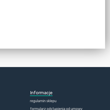
Informacje
regulamin sklepu
formularz odstąpienia od umowy