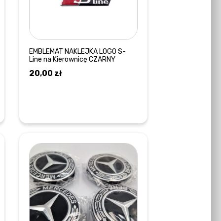
EMBLEMAT NAKLEJKA LOGO S-
Line na Kierownicę CZARNY
20,00
zł
DOWIEDZ SIĘ WIĘCEJ