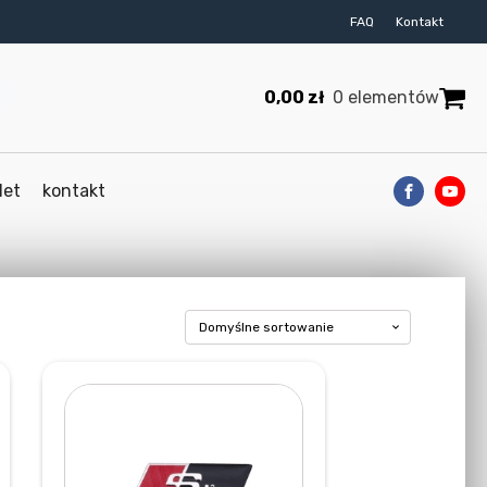
FAQ
Kontakt
0,00
zł
0 elementów
let
kontakt