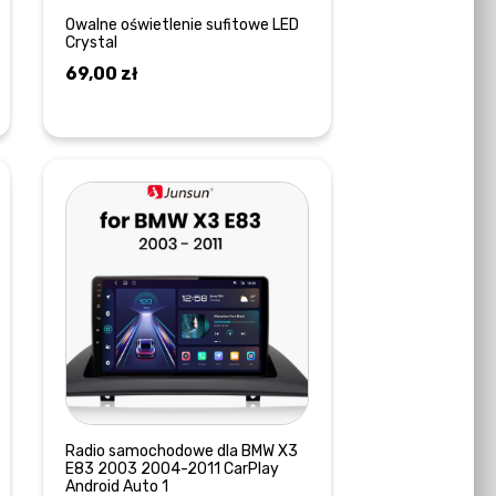
Owalne oświetlenie sufitowe LED
Crystal
69,00
zł
DODAJ DO KOSZYKA
Radio samochodowe dla BMW X3
E83 2003 2004-2011 CarPlay
Android Auto 1