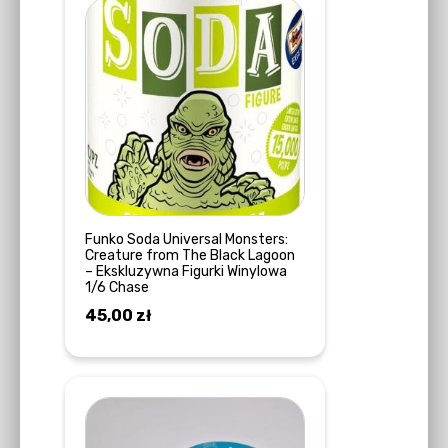
Funko Soda Universal Monsters:
Creature from The Black Lagoon
– Ekskluzywna Figurki Winylowa
1/6 Chase
45,00
zł
DOWIEDZ SIĘ WIĘCEJ