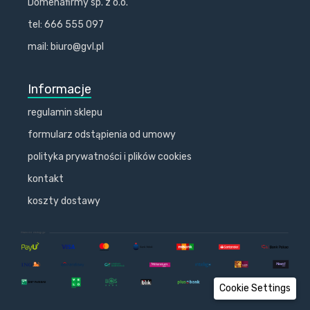
Domenafirmy sp. z o.o.
tel: 666 555 097
mail: biuro@gvl.pl
Informacje
regulamin sklepu
formularz odstąpienia od umowy
polityka prywatności i plików cookies
kontakt
koszty dostawy
Cookie Settings