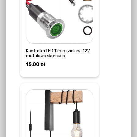
Kontrolka LED 12mm zielona 12V
metalowa skręcana
15,00
zł
DOWIEDZ SIĘ WIĘCEJ