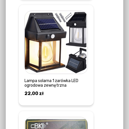
Lampa solarna 1 żarówka LED
ogrodowa zewnętrzna
22,00
zł
DOWIEDZ SIĘ WIĘCEJ