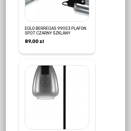
EGLO BERREGAS 99053 PLAFON
SPOT CZARNY SZKLANY
89,00
zł
DODAJ DO KOSZYKA