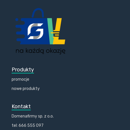
Produkty
promocje
nowe produkty
Kontakt
Domenafirmy sp. z o.o.
tel: 666 555 097