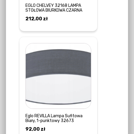
EGLO CHELVEY 32168 LAMPA
STOŁOWA BIURKOWA CZARNA
212,00
zł
DODAJ DO KOSZYKA
Eglo REVILLA Lampa Sufitowa
Biały, 1-punktowy 32673
92,00
zł