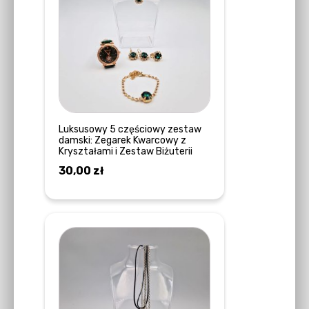
Luksusowy 5 częściowy zestaw
damski: Zegarek Kwarcowy z
Kryształami i Zestaw Biżuterii
30,00
zł
DOWIEDZ SIĘ WIĘCEJ