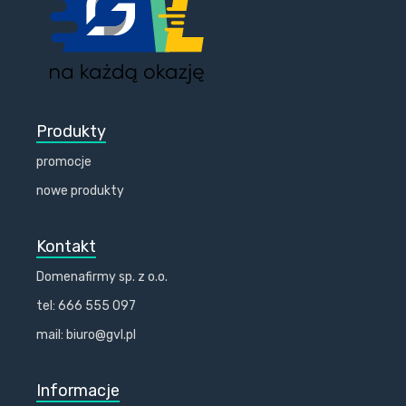
Produkty
promocje
nowe produkty
Kontakt
Domenafirmy sp. z o.o.
tel: 666 555 097
mail: biuro@gvl.pl
Informacje