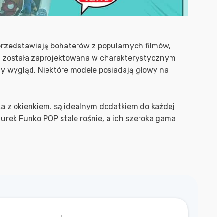
przedstawiają bohaterów z popularnych filmów,
 cm, została zaprojektowana w charakterystycznym
lny wygląd. Niektóre modele posiadają głowy na
a z okienkiem, są idealnym dodatkiem do każdej
gurek Funko POP stale rośnie, a ich szeroka gama