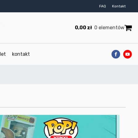
FAQ
Kontakt
0,00
zł
0 elementów
let
kontakt