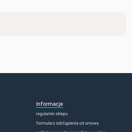
Informacje
regulamin sklepu
formularz odstąpienia od umowy