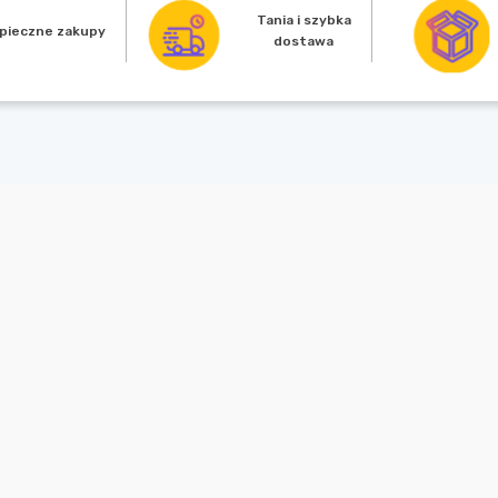
Tania i szybka
pieczne zakupy
dostawa