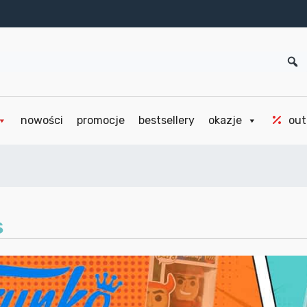
nowości
promocje
bestsellery
okazje
out
s